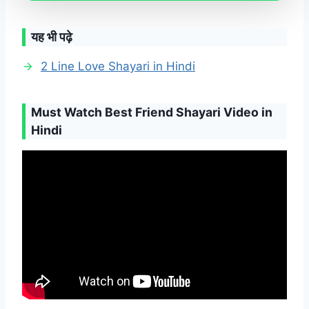
यह भी पढ़े
2 Line Love Shayari in Hindi
Must Watch Best Friend Shayari Video in
Hindi