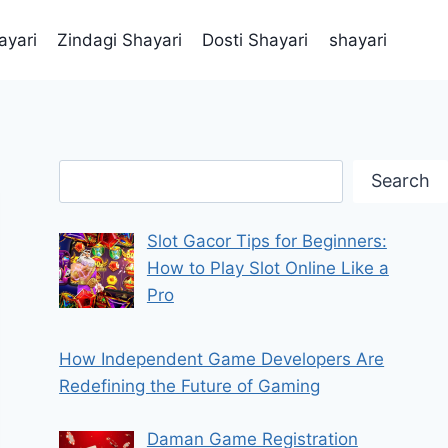
ayari
Zindagi Shayari
Dosti Shayari
shayari
Search
Search
Slot Gacor Tips for Beginners:
How to Play Slot Online Like a
Pro
How Independent Game Developers Are
Redefining the Future of Gaming
Daman Game Registration