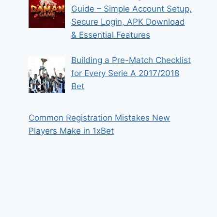
Guide – Simple Account Setup,
Secure Login, APK Download
& Essential Features
Building a Pre-Match Checklist
for Every Serie A 2017/2018
Bet
Common Registration Mistakes New
Players Make in 1xBet