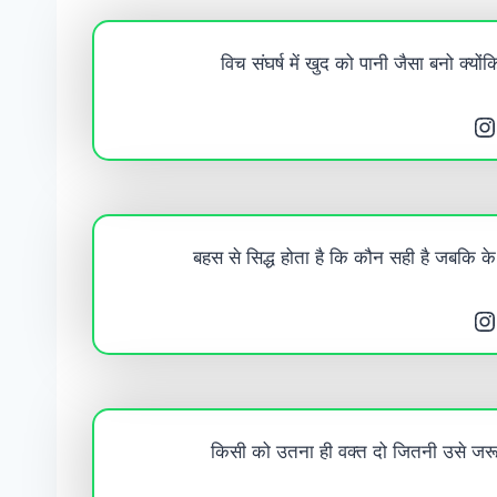
विच संघर्ष में खुद को पानी जैसा बनो क्यों
Instagram
बहस से सिद्ध होता है कि कौन सही है जबकि के
Instagram
किसी को उतना ही वक्त दो जितनी उसे जरूर