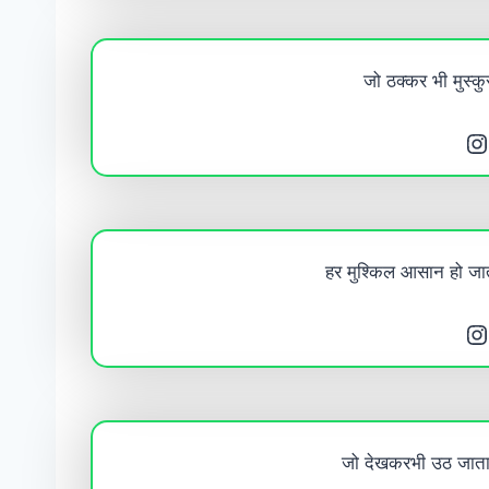
जो ठक्कर भी मुस्कुर
Instagram
हर मुश्किल आसान हो जाती
Instagram
जो देखकरभी उठ जाता