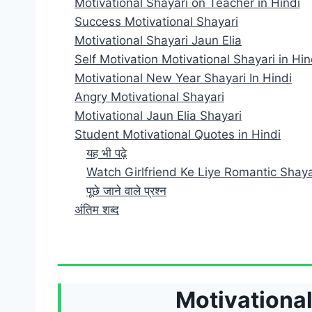
Motivational Shayari on Teacher in Hindi
Success Motivational Shayari​​
Motivational Shayari Jaun Elia
Self Motivation Motivational Shayari in Hi
Motivational New Year Shayari In Hindi​
Angry Motivational Shayari​
Motivational Jaun Elia Shayari​
Student Motivational Quotes in Hindi
यह भी पढ़े
Watch Girlfriend Ke Liye Romantic Shaya
पूछे जाने वाले प्रश्न
अंतिम शब्द
Motivational