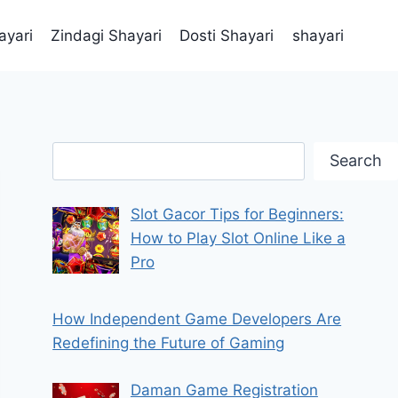
ayari
Zindagi Shayari
Dosti Shayari
shayari
Search
Search
Slot Gacor Tips for Beginners:
How to Play Slot Online Like a
Pro
How Independent Game Developers Are
Redefining the Future of Gaming
Daman Game Registration