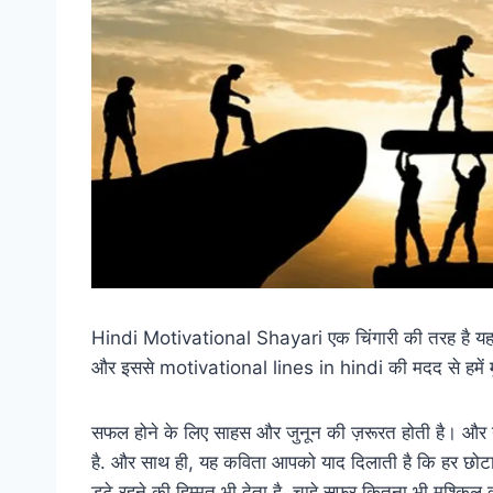
Hindi Motivational Shayari एक चिंगारी की तरह है यह हम
और इससे motivational lines in hindi की मदद से हमें मु
सफल होने के लिए साहस और जुनून की ज़रूरत होती है। और य
है. और साथ ही, यह कविता आपको याद दिलाती है कि हर 
डटे रहने की हिम्मत भी देता है, चाहे सफ़र कितना भी मुश्किल क्