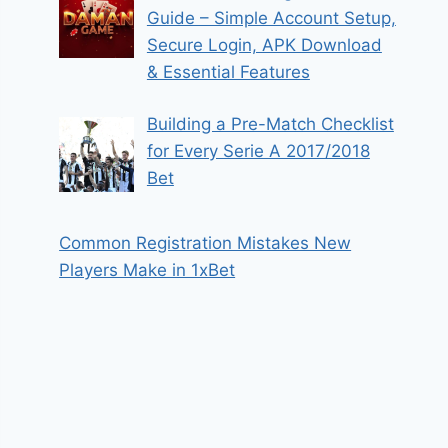
Guide – Simple Account Setup,
Secure Login, APK Download
& Essential Features
Building a Pre-Match Checklist
for Every Serie A 2017/2018
Bet
Common Registration Mistakes New
Players Make in 1xBet