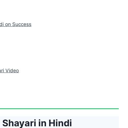
ndi on Success
ri Video
 Shayari in Hindi