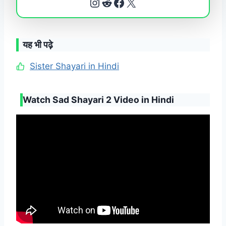
Instagram
Reddit
Facebook
X
यह भी पढ़े
Sister Shayari in Hindi
Watch Sad Shayari 2 Video in Hindi